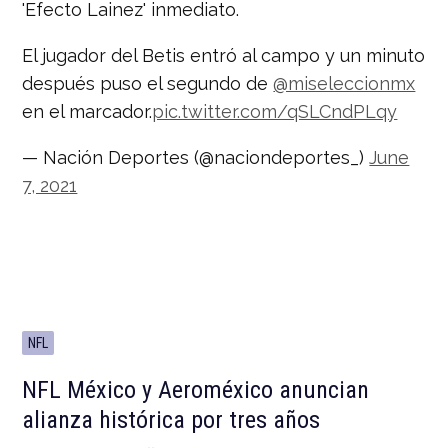
'Efecto Lainez' inmediato.
El jugador del Betis entró al campo y un minuto
después puso el segundo de
@miseleccionmx
en el marcador.
pic.twitter.com/qSLCndPLqy
— Nación Deportes (@naciondeportes_)
June
7, 2021
NFL
NFL México y Aeroméxico anuncian
alianza histórica por tres años