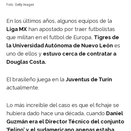
Foto: Getty Images
En los últimos años, algunos equipos de la
Liga MX
han apostado por traer futbolistas
que militan en el futbol de Europa,
Tigres de
la Universidad Autónoma de Nuevo León
es
uno de ellos y
estuvo cerca de contratar a
Douglas Costa.
El brasileño juega en la
Juventus de Turín
actualmente.
Lo más increíble del caso es que el fichaje se
hubiera dado hace una década, cuando
Daniel
Guzmán era el Director Técnico del conjunto
‘Felino’
y
el sudamericano apenas estaba