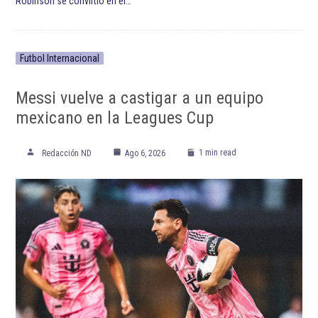
Robinson se convirtió en el…
Futbol Internacional
Messi vuelve a castigar a un equipo
mexicano en la Leagues Cup
1 min read
Redacción ND
Ago 6, 2026