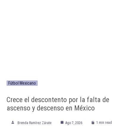
Fútbol Mexicano
Crece el descontento por la falta de
ascenso y descenso en México
1 min read
Brenda Ramírez Zárate
Ago 7, 2026