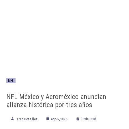
NFL
NFL México y Aeroméxico anuncian
alianza histórica por tres años
1 min read
Fran González
Ago 5, 2026