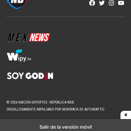
Facebook
Twitter
Instagra
YouT
Page
Username
© 2026 NACIÓN DEPORTES - REPÚBLICA WEB.
ORGULLOSAMENTE IMPULSADO POR NEWSPACK DE AUTOMATTIC
Salir de la versión móvil