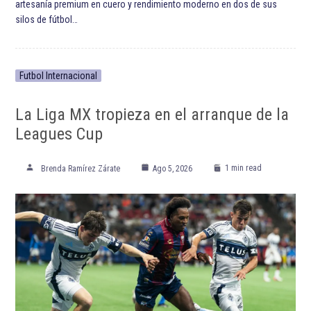
artesanía premium en cuero y rendimiento moderno en dos de sus
silos de fútbol…
Futbol Internacional
La Liga MX tropieza en el arranque de la
Leagues Cup
1 min read
Brenda Ramírez Zárate
Ago 5, 2026