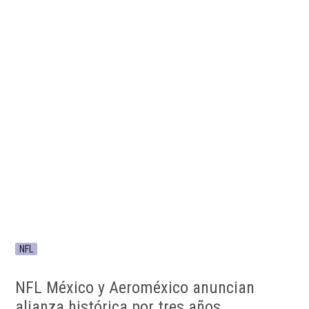
NFL
NFL México y Aeroméxico anuncian
alianza histórica por tres años