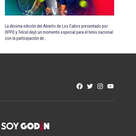
La décima edición del Abierto de Los Cabos presentado por
OPPO y Telcel dejó un momento especial para el tenis nacional
con la participación de…
Facebook
Twitter
Instagram
YouTube
Page
Username