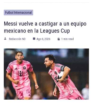
Futbol Internacional
Messi vuelve a castigar a un equipo
mexicano en la Leagues Cup
Redacción ND
Ago 6, 2026
1 min read