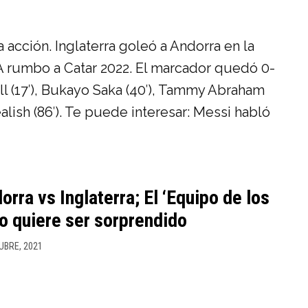
a acción. Inglaterra goleó a Andorra en la
FA rumbo a Catar 2022. El marcador quedó 0-
l (17′), Bukayo Saka (40′), Tammy Abraham
alish (86′). Te puede interesar: Messi habló
rra vs Inglaterra; El ‘Equipo de los
o quiere ser sorprendido
UBRE, 2021