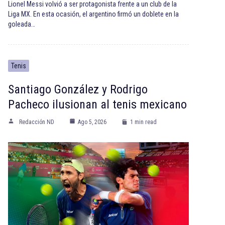
Lionel Messi volvió a ser protagonista frente a un club de la
Liga MX. En esta ocasión, el argentino firmó un doblete en la
goleada…
Tenis
Santiago González y Rodrigo
Pacheco ilusionan al tenis mexicano
Redacción ND
Ago 5, 2026
1 min read