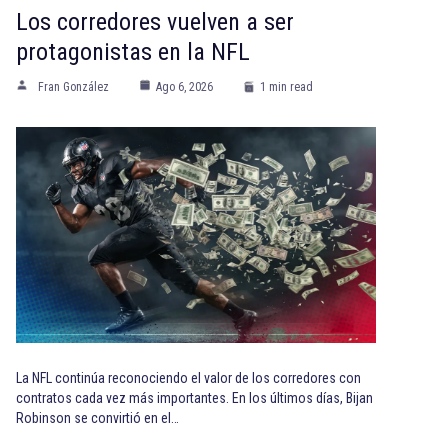
Los corredores vuelven a ser
protagonistas en la NFL
Fran González
Ago 6, 2026
1 min read
La NFL continúa reconociendo el valor de los corredores con
contratos cada vez más importantes. En los últimos días, Bijan
Robinson se convirtió en el…