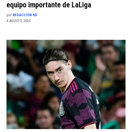
equipo importante de LaLiga
por
REDACCIÓN ND
4 AGOSTO, 2023