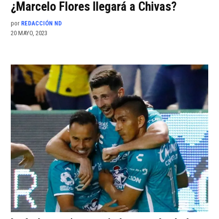
¿Marcelo Flores llegará a Chivas?
por
REDACCIÓN ND
20 MAYO, 2023