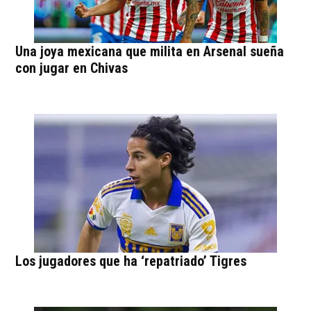
Una joya mexicana que milita en Arsenal sueña
con jugar en Chivas
Los jugadores que ha ‘repatriado’ Tigres