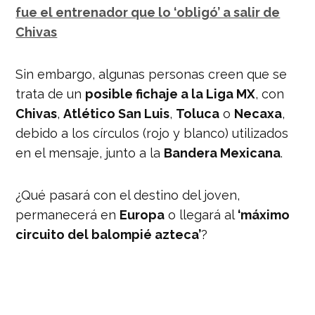
fue el entrenador que lo ‘obligó’ a salir de
Chivas
Sin embargo, algunas personas creen que se
trata de un
posible fichaje a la Liga MX
, con
Chivas
,
Atlético San Luis
,
Toluca
o
Necaxa
,
debido a los círculos (rojo y blanco) utilizados
en el mensaje, junto a la
Bandera Mexicana
.
¿Qué pasará con el destino del joven,
permanecerá en
Europa
o llegará al
‘máximo
circuito del balompié azteca’
?