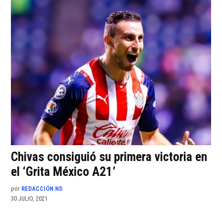
Chivas consiguió su primera victoria en
el ‘Grita México A21’
por
REDACCIÓN ND
30 JULIO, 2021