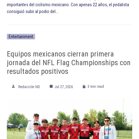
importantes del ciclismo mexicano. Con apenas 22 años, el pedalista
consiguió subir al podio del…
Entertainment
Equipos mexicanos cierran primera
jornada del NFL Flag Championships con
resultados positivos
3 min read
Redacción ND
Jul 27, 2026