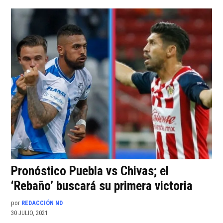
Pronóstico Puebla vs Chivas; el
‘Rebaño’ buscará su primera victoria
por
REDACCIÓN ND
30 JULIO, 2021