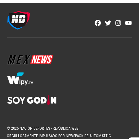
Facebook
Twitter
Instagra
YouT
Page
Username
© 2026 NACIÓN DEPORTES - REPÚBLICA WEB.
ORGULLOSAMENTE IMPULSADO POR NEWSPACK DE AUTOMATTIC