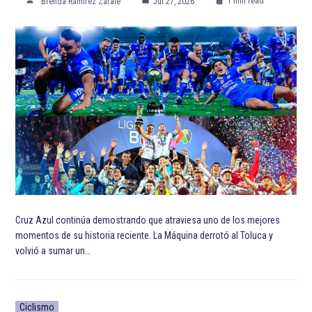
1 min read
Brenda Ramírez Zárate
Jul 27, 2026
Cruz Azul continúa demostrando que atraviesa uno de los mejores
momentos de su historia reciente. La Máquina derrotó al Toluca y
volvió a sumar un…
Ciclismo