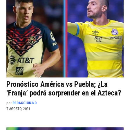
Pronóstico América vs Puebla; ¿La
‘Franja’ podrá sorprender en el Azteca?
por
REDACCIÓN ND
7 AGOSTO, 2021