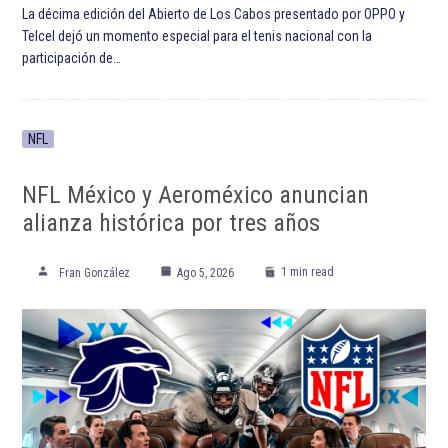
La décima edición del Abierto de Los Cabos presentado por OPPO y
Telcel dejó un momento especial para el tenis nacional con la
participación de…
NFL
NFL México y Aeroméxico anuncian
alianza histórica por tres años
1 min read
Fran González
Ago 5, 2026