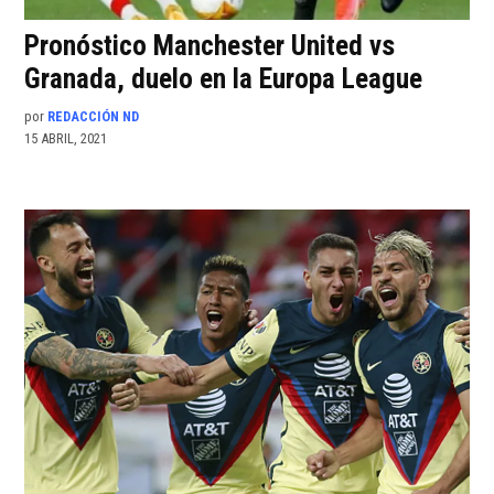
Pronóstico Manchester United vs
Granada, duelo en la Europa League
por
REDACCIÓN ND
15 ABRIL, 2021