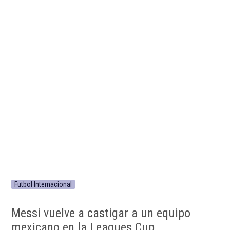
Futbol Internacional
Messi vuelve a castigar a un equipo
mexicano en la Leagues Cup