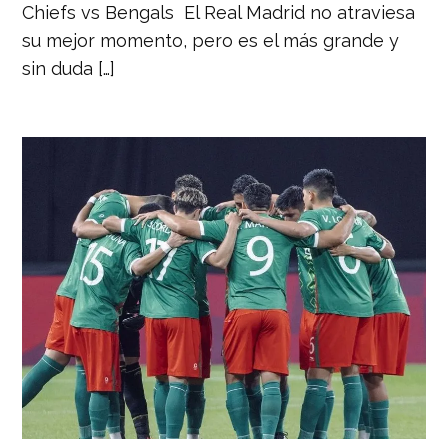
Chiefs vs Bengals El Real Madrid no atraviesa
su mejor momento, pero es el más grande y
sin duda […]