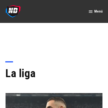
Saltar
al
Menú
Nación
contenido
Deportes
la liga