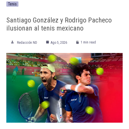
Tenis
Santiago González y Rodrigo Pacheco
ilusionan al tenis mexicano
1 min read
Redacción ND
Ago 5, 2026