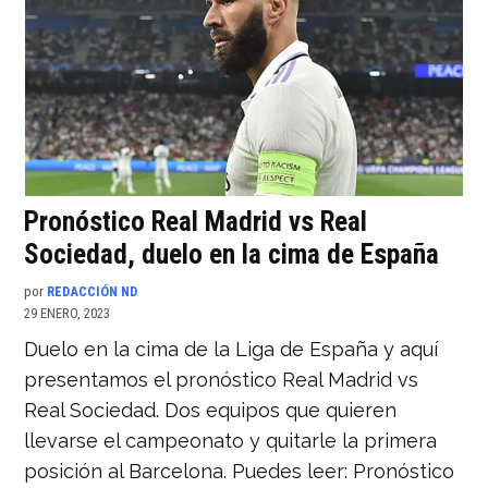
Pronóstico Real Madrid vs Real
Sociedad, duelo en la cima de España
por
REDACCIÓN ND
29 ENERO, 2023
Duelo en la cima de la Liga de España y aquí
presentamos el pronóstico Real Madrid vs
Real Sociedad. Dos equipos que quieren
llevarse el campeonato y quitarle la primera
posición al Barcelona. Puedes leer: Pronóstico