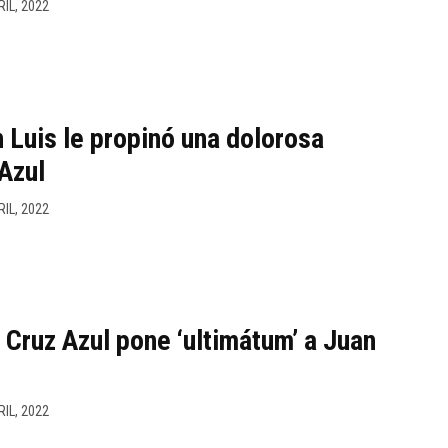
RIL, 2022
n Luis le propinó una dolorosa
 Azul
RIL, 2022
 Cruz Azul pone ‘ultimátum’ a Juan
RIL, 2022