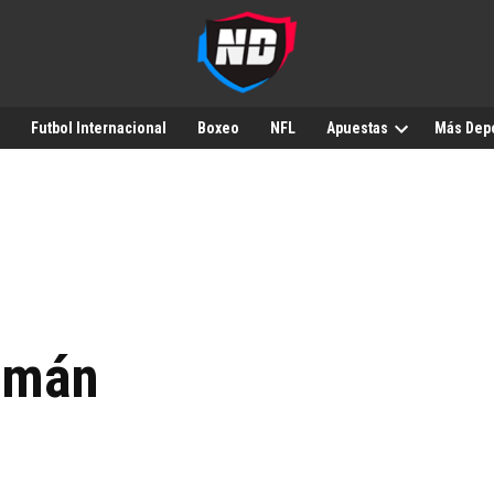
Futbol Internacional
Boxeo
NFL
Apuestas
Más Dep
zmán