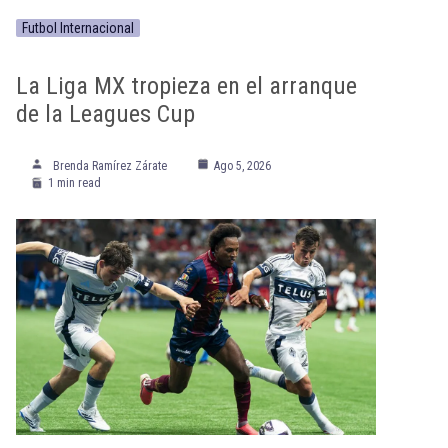
Futbol Internacional
La Liga MX tropieza en el arranque
de la Leagues Cup
Brenda Ramírez Zárate
Ago 5, 2026
1 min read