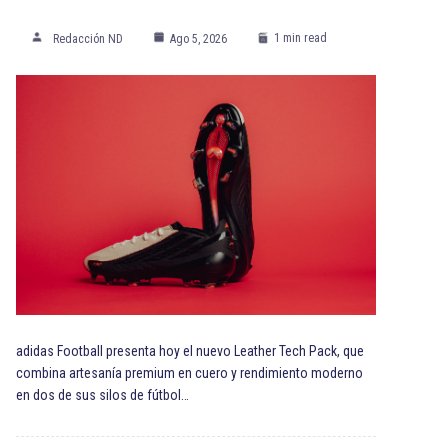
1 min read
Redacción ND
Ago 5, 2026
adidas Football presenta hoy el nuevo Leather Tech Pack, que
combina artesanía premium en cuero y rendimiento moderno
en dos de sus silos de fútbol…