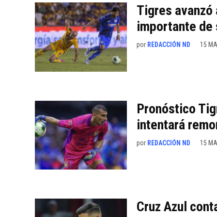
Tigres avanzó 
importante de 
por
REDACCIÓN ND
15 MA
Pronóstico Tig
intentará remo
por
REDACCIÓN ND
15 MA
Cruz Azul cont