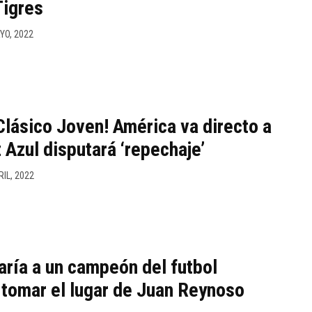
Tigres
YO, 2022
Clásico Joven! América va directo a
uz Azul disputará ‘repechaje’
RIL, 2022
aría a un campeón del futbol
tomar el lugar de Juan Reynoso