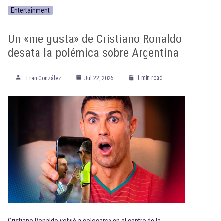
Entertainment
Un «me gusta» de Cristiano Ronaldo
desata la polémica sobre Argentina
1 min read
Fran González
Jul 22, 2026
Cristiano Ronaldo volvió a colocarse en el centro de la