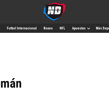
Futbol Internacional
Boxeo
NFL
Apuestas
Más Dep
zmán