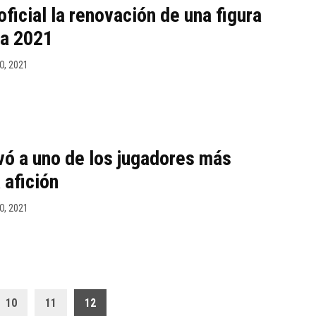
oficial la renovación de una figura
ra 2021
O, 2021
vó a uno de los jugadores más
 afición
O, 2021
10
11
12