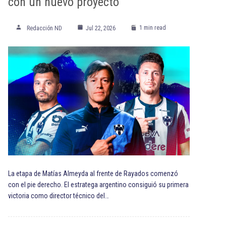
con un nuevo proyecto
1 min read
Redacción ND
Jul 22, 2026
La etapa de Matías Almeyda al frente de Rayados comenzó
con el pie derecho. El estratega argentino consiguió su primera
victoria como director técnico del…