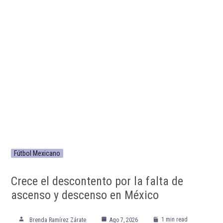
Fútbol Mexicano
Crece el descontento por la falta de
ascenso y descenso en México
1 min read
Brenda Ramírez Zárate
Ago 7, 2026