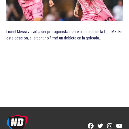
Lionel Messi volvió a ser protagonista frente a un club de la Liga MX. En
esta ocasión, el argentino firmó un doblete en la goleada…
Facebook
Twitter
Instagra
YouT