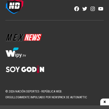
Facebook
Twitter
Instagra
YouT
Page
Username
© 2026 NACIÓN DEPORTES - REPÚBLICA WEB.
ORGULLOSAMENTE IMPULSADO POR NEWSPACK DE AUTOMATTIC