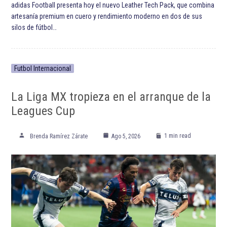
adidas Football presenta hoy el nuevo Leather Tech Pack, que combina
artesanía premium en cuero y rendimiento moderno en dos de sus
silos de fútbol…
Futbol Internacional
La Liga MX tropieza en el arranque de la
Leagues Cup
1 min read
Brenda Ramírez Zárate
Ago 5, 2026