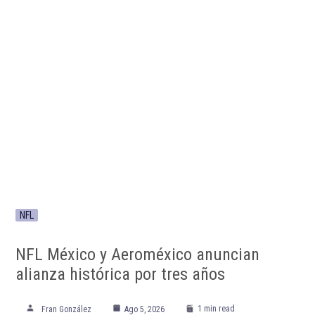
NFL
NFL México y Aeroméxico anuncian
alianza histórica por tres años
1 min read
Fran González
Ago 5, 2026