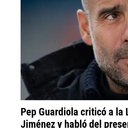
Pep Guardiola criticó a la
Jiménez y habló del prese