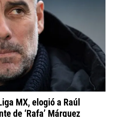
 Liga MX, elogió a Raúl
nte de ‘Rafa’ Márquez