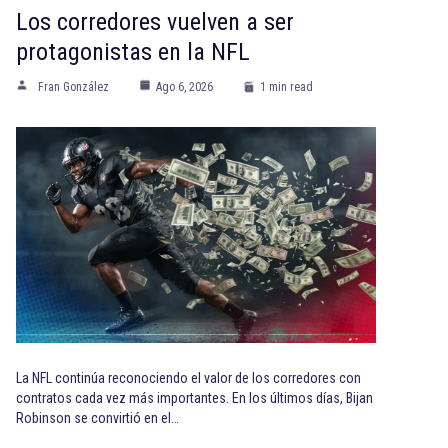
Los corredores vuelven a ser
protagonistas en la NFL
Fran González
Ago 6, 2026
1 min read
La NFL continúa reconociendo el valor de los corredores con
contratos cada vez más importantes. En los últimos días, Bijan
Robinson se convirtió en el…