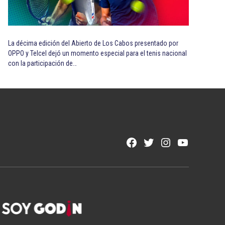
La décima edición del Abierto de Los Cabos presentado por
OPPO y Telcel dejó un momento especial para el tenis nacional
con la participación de…
Facebook
Twitter
Instagram
YouTube
Page
Username