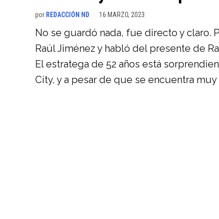
por
REDACCIÓN ND
16 MARZO, 2023
No se guardó nada, fue directo y claro. P
Raúl Jiménez y habló del presente de R
El estratega de 52 años está sorprendien
City, y a pesar de que se encuentra muy l