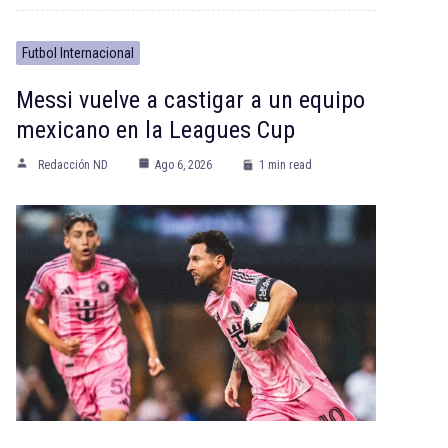
Futbol Internacional
Messi vuelve a castigar a un equipo
mexicano en la Leagues Cup
Redacción ND
Ago 6, 2026
1 min read