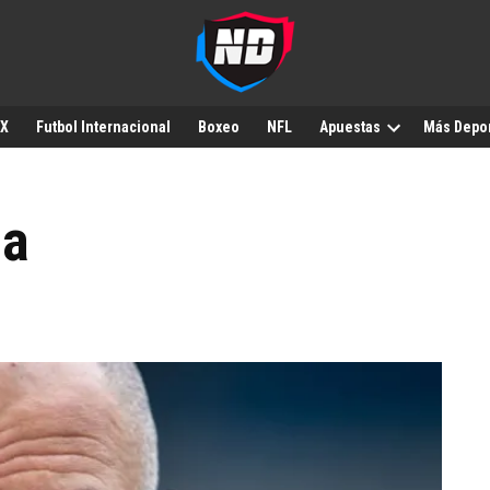
MX
Futbol Internacional
Boxeo
NFL
Apuestas
Más Depo
oa