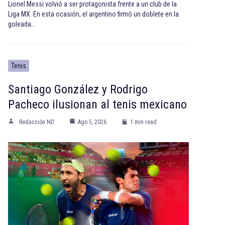
Lionel Messi volvió a ser protagonista frente a un club de la
Liga MX. En esta ocasión, el argentino firmó un doblete en la
goleada…
Tenis
Santiago González y Rodrigo
Pacheco ilusionan al tenis mexicano
Redacción ND
Ago 5, 2026
1 min read