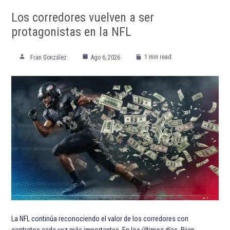
Los corredores vuelven a ser
protagonistas en la NFL
1 min read
Fran González
Ago 6, 2026
La NFL continúa reconociendo el valor de los corredores con
contratos cada vez más importantes. En los últimos días, Bijan