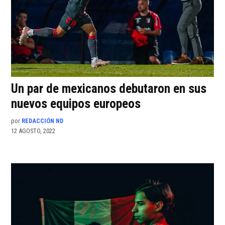
Un par de mexicanos debutaron en sus
nuevos equipos europeos
por
REDACCIÓN ND
12 AGOSTO, 2022