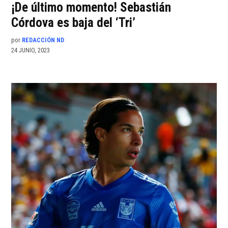
¡De último momento! Sebastián
Córdova es baja del ‘Tri’
por
REDACCIÓN ND
24 JUNIO, 2023