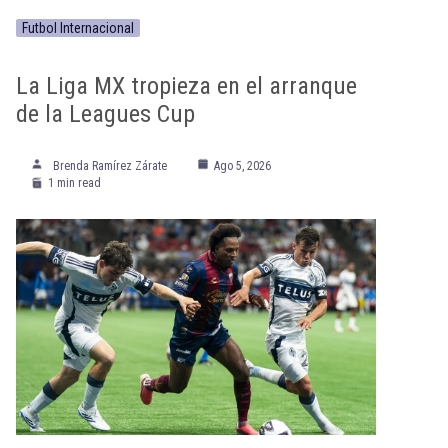
Futbol Internacional
La Liga MX tropieza en el arranque
de la Leagues Cup
Brenda Ramírez Zárate
Ago 5, 2026
1 min read