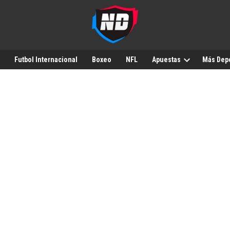
Futbol Internacional
Boxeo
NFL
Apuestas
Más Dep