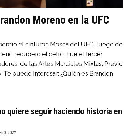
Brandon Moreno en la UFC
perdió el cinturón Mosca del UFC, luego de
leño recuperó el cetro. Fue el tercer
ores’ de las Artes Marciales Mixtas. Previo
fo. Te puede interesar: ¿Quién es Brandon
 quiere seguir haciendo historia en
ERO, 2022