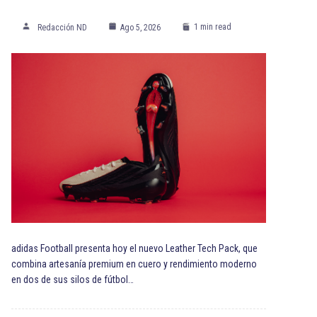
1 min read
Redacción ND
Ago 5, 2026
adidas Football presenta hoy el nuevo Leather Tech Pack, que
combina artesanía premium en cuero y rendimiento moderno
en dos de sus silos de fútbol…