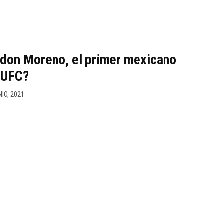
ndon Moreno, el primer mexicano
 UFC?
NIO, 2021