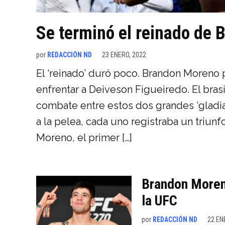
Se terminó el reinado de 
por
REDACCIÓN ND
23 ENERO, 2022
El ‘reinado’ duró poco. Brandon Moreno 
enfrentar a Deiveson Figueiredo. El brasi
combate entre estos dos grandes ‘gladiad
a la pelea, cada uno registraba un triun
Moreno, el primer […]
Brandon Moreno
la UFC
por
REDACCIÓN ND
22 EN