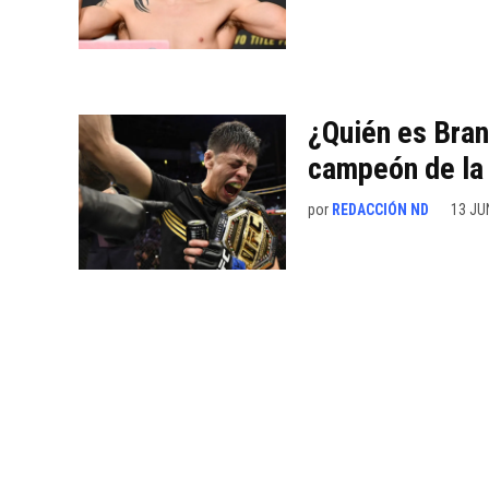
¿Quién es Bra
campeón de la
por
REDACCIÓN ND
13 JU