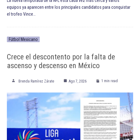
La nueva temporada de la NFL está cada vez más cerca y varios
equipos ya aparecen entre los principales candidatos para conquistar
el trofeo Vince…
Fútbol Mexicano
Crece el descontento por la falta de
ascenso y descenso en México
1 min read
Brenda Ramírez Zárate
Ago 7, 2026