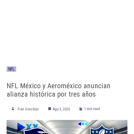
NFL
NFL México y Aeroméxico anuncian
alianza histórica por tres años
1 min read
Fran González
Ago 5, 2026