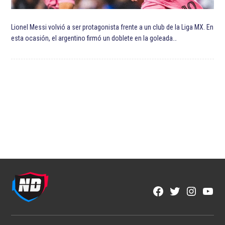
Lionel Messi volvió a ser protagonista frente a un club de la Liga MX. En
esta ocasión, el argentino firmó un doblete en la goleada…
Facebook
Twitter
Instagra
YouT
Page
Username