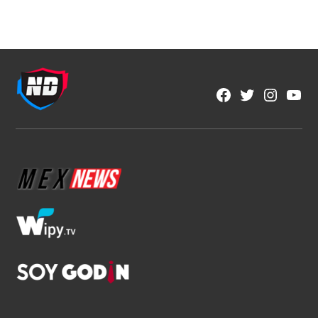
Featured
LA HISTORIA SE TIÑE DE ORO: ADIDAS Y
CLUB TIGRES PRESENTAN EL NUEVO
JERSEY AWAY PARA LA TEMPORADA
2026-2027