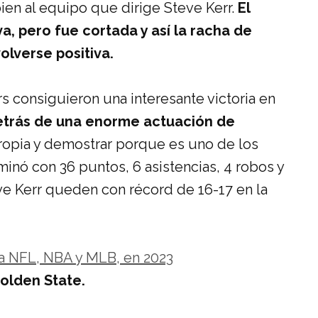
bien al equipo que dirige Steve Kerr.
El
a, pero fue cortada y así la racha de
olverse positiva.
rs consiguieron una interesante victoria en
detrás de una enorme actuación de
 propia y demostrar porque es uno de los
minó con 36 puntos, 6 asistencias, 4 robos y
ve Kerr queden con récord de 16-17 en la
a NFL, NBA y MLB, en 2023
Golden State.