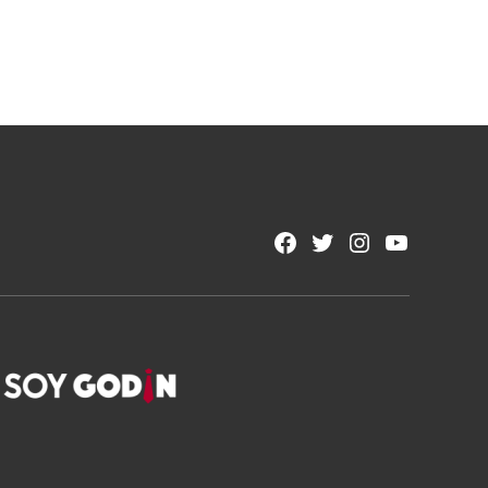
Facebook
Twitter
Instagram
YouTube
Page
Username