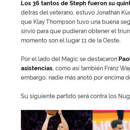
Los 36 tantos de Steph fueron su quin
detrás del veterano, estuvo Jonathan Ku
que Klay Thompson tuvo una buena segu
sirvió para que pudieran obtener el triun
momento son el lugar 11 de la Oeste.
Por el lado del Magic se destacaron
Paol
asistencias
, como así también Franz Wag
embargo, nadie más anotó por encima de
Su siguiente partido será contra los Nugg