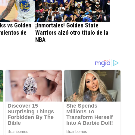
ks vs Golden
¡Inmortales! Golden State
amientos de
Warriors alzó otro título de la
NBA