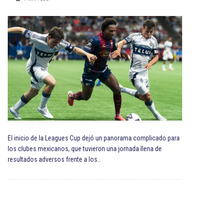
El inicio de la Leagues Cup dejó un panorama complicado para
los clubes mexicanos, que tuvieron una jornada llena de
resultados adversos frente a los…