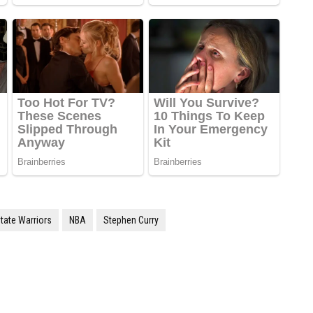
tate Warriors
NBA
Stephen Curry