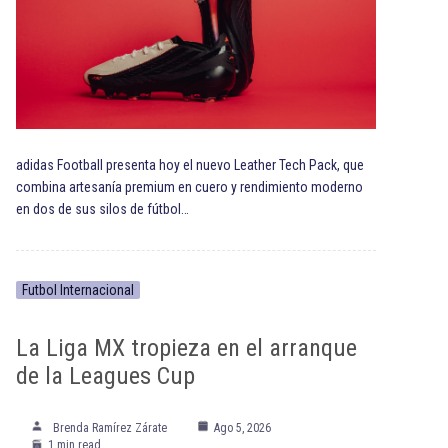
adidas Football presenta hoy el nuevo Leather Tech Pack, que
combina artesanía premium en cuero y rendimiento moderno
en dos de sus silos de fútbol…
Futbol Internacional
La Liga MX tropieza en el arranque
de la Leagues Cup
Brenda Ramírez Zárate
Ago 5, 2026
1 min read