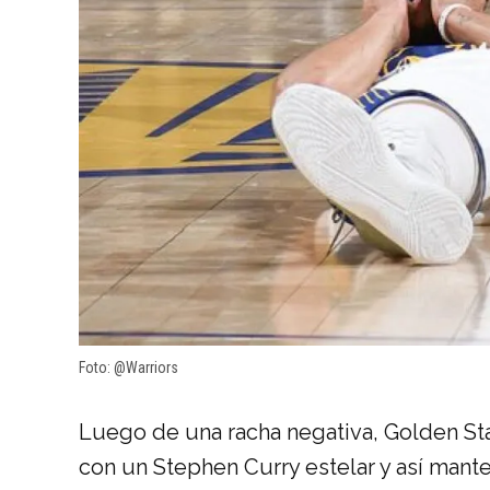
Foto: @Warriors
Luego de una racha negativa, Golden Stat
con un Stephen Curry estelar y así mant