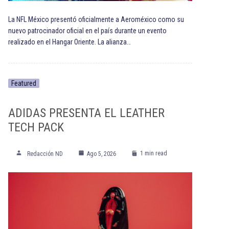
La NFL México presentó oficialmente a Aeroméxico como su
nuevo patrocinador oficial en el país durante un evento
realizado en el Hangar Oriente. La alianza…
Featured
ADIDAS PRESENTA EL LEATHER
TECH PACK
1 min read
Redacción ND
Ago 5, 2026