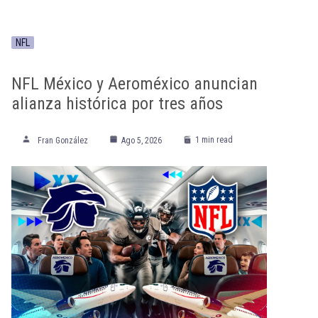
NFL
NFL México y Aeroméxico anuncian
alianza histórica por tres años
1 min read
Fran González
Ago 5, 2026