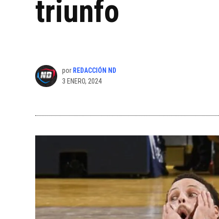
triunfo
por
REDACCIÓN ND
3 ENERO, 2024