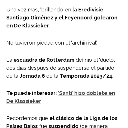
Una vez más, ‘brillando’ en la
Eredivisie
.
Santiago Giménez y el Feyenoord golearon
en De Klassieker
.
No tuvieron piedad con el ‘archirrival’.
La
escuadra de Rotterdam
definió el ‘duelo’,
dos días después de suspenderse el partido
de la
Jornada 6
de la
Temporada 2023/24
.
Te puede interesar:
‘Santi’ hizo doblete en
De Klassieker
Recordemos que
el clásico de la Liga de los
Países Bajos
fue
suspendido
(de manera