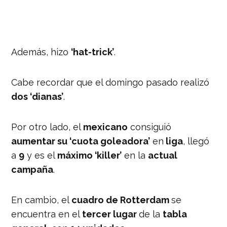
Además, hizo
‘hat-trick’
.
Cabe recordar que el domingo pasado realizó
dos ‘dianas’
.
Por otro lado, el
mexicano
consiguió
aumentar su ‘cuota goleadora’
en
liga
, llegó
a
9
y es el
máximo ‘killer’
en la
actual
campaña
.
En cambio, el
cuadro de Rotterdam
se
encuentra en el
tercer lugar
de la
tabla