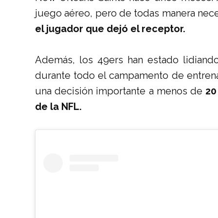
juego aéreo, pero de todas manera nece
el jugador que dejó el receptor.
Además, los 49ers han estado lidiando
durante todo el campamento de entrenam
una decisión importante a menos de
20
de la NFL.