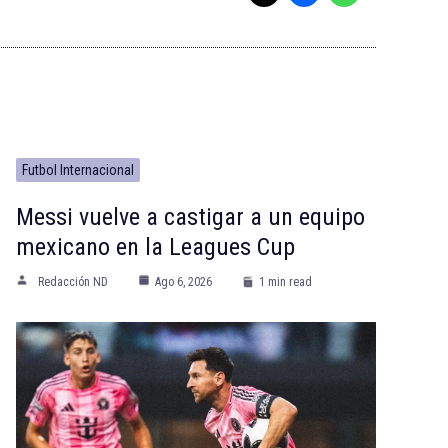
Futbol Internacional
Messi vuelve a castigar a un equipo
mexicano en la Leagues Cup
Redacción ND
Ago 6, 2026
1 min read