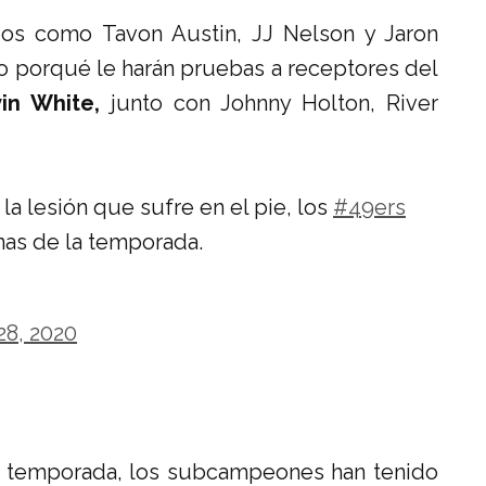
pos como Tavon Austin, JJ Nelson y Jaron
o porqué le harán pruebas a receptores d
el
in White,
junto con Johnny Holton, River
a lesión que sufre en el pie, los
#49ers
as de la temporada.
28, 2020
 temporada, los subcampeones han tenido