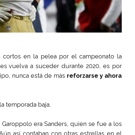
cortos en la pelea por el campeonato la
es vuelva a suceder durante 2020, es por
ipo, nunca está de más
reforzarse y ahora
a temporada baja.
Garoppolo era Sanders, quien se fue a los
ún así contaban con otras estrellas en el