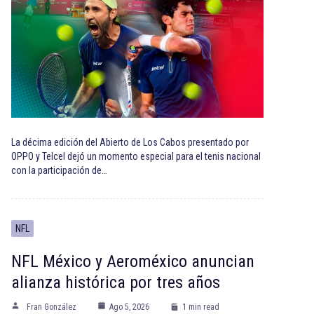
La décima edición del Abierto de Los Cabos presentado por
OPPO y Telcel dejó un momento especial para el tenis nacional
con la participación de…
NFL
NFL México y Aeroméxico anuncian
alianza histórica por tres años
Fran González
Ago 5, 2026
1 min read