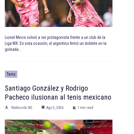
Lionel Messi volvió a ser protagonista frente a un club de la
Liga MX. En esta ocasión, el argentino firmó un doblete en la
goleada…
Tenis
Santiago González y Rodrigo
Pacheco ilusionan al tenis mexicano
Redacción ND
Ago 5, 2026
1 min read