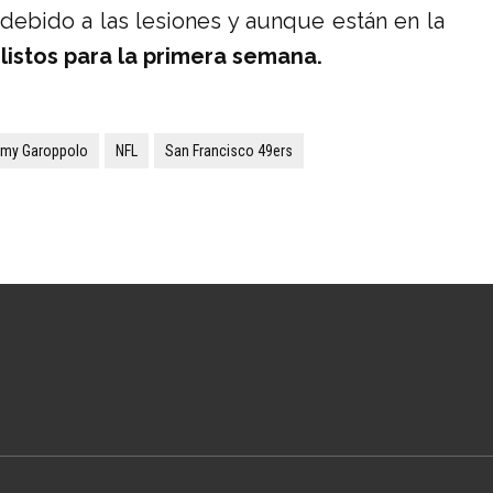
debido a las lesiones y aunque están en la
 listos para la primera semana.
my Garoppolo
NFL
San Francisco 49ers