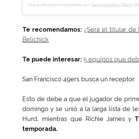
Una publicación compartida por
San Francisco 49ers
(@4
Te recomendamos:
¿Será el titular d
Belichick
Te puede interesar:
5 equipos que debe
San Francisco 49ers busca un receptor.
Esto de debe a que
el jugador de prime
domingo y se unió a la larga lista de 
Hurd, mientras que Richie James y
T
temporada.