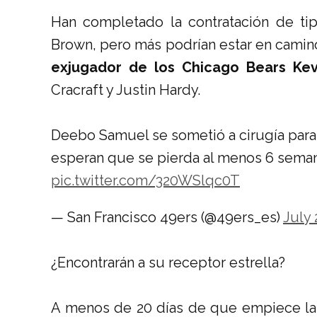
Han completado la contratación de ti
Brown, pero más podrían estar en camin
exjugador de los Chicago Bears
Kev
Cracraft y Justin Hardy.
Deebo Samuel se sometió a cirugía para l
esperan que se pierda al menos 6 seman
pic.twitter.com/320WSlqc0T
— San Francisco 49ers (@49ers_es)
July 
¿Encontrarán a su receptor estrella?
A menos de 20 días de que empiece la