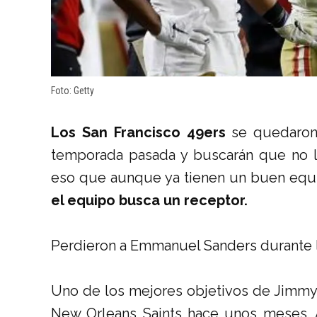
Foto: Getty
Los San Francisco 49ers
se quedaron 
temporada pasada y buscarán que no l
eso que aunque ya tienen un buen equ
el equipo busca un receptor.
Perdieron a Emmanuel Sanders durante l
Uno de los mejores objetivos de Jimmy 
New Orleans Saints hace unos meses. A