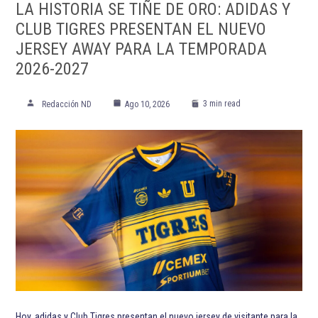
LA HISTORIA SE TIÑE DE ORO: ADIDAS Y
CLUB TIGRES PRESENTAN EL NUEVO
JERSEY AWAY PARA LA TEMPORADA
2026-2027
3 min read
Redacción ND
Ago 10, 2026
Hoy, adidas y Club Tigres presentan el nuevo jersey de visitante para la