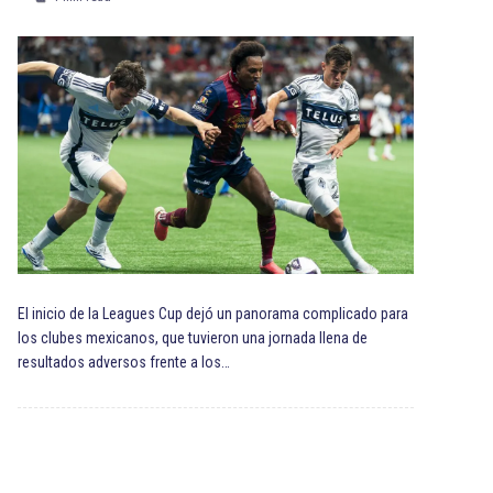
El inicio de la Leagues Cup dejó un panorama complicado para
los clubes mexicanos, que tuvieron una jornada llena de
resultados adversos frente a los…