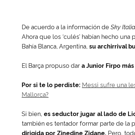
De acuerdo a la información de
Sky Itali
Ahora que los ‘culés’ habían hecho una 
Bahía Blanca, Argentina,
su archirrival b
El Barça propuso dar
a Junior Firpo más 7
Por si te lo perdiste:
Messi sufre una les
Mallorca?
Si bien,
es seductor jugar al lado de L
también es tentador formar parte de la 
dirigida por Zinedine Zidane.
Pero, tod