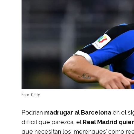
Foto: Getty
Podrían
madrugar al Barcelona
en el s
difícil que parezca, el
Real Madrid quier
que necesitan los ‘merengues’ como r