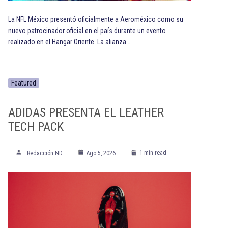
La NFL México presentó oficialmente a Aeroméxico como su
nuevo patrocinador oficial en el país durante un evento
realizado en el Hangar Oriente. La alianza…
Featured
ADIDAS PRESENTA EL LEATHER
TECH PACK
1 min read
Redacción ND
Ago 5, 2026