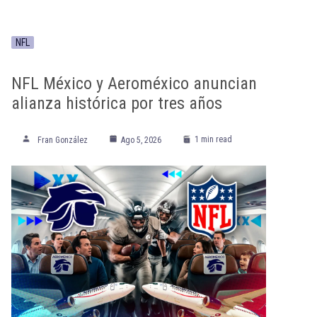
NFL
NFL México y Aeroméxico anuncian
alianza histórica por tres años
1 min read
Fran González
Ago 5, 2026