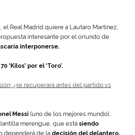
a
, el Real Madrid quiere a Lautaro Martínez.
propuesta interesante por el oriundo de
uscaría interponerse.
0 ‘Kilos’ por el ‘Toro’.
ión; ¿se recuperará antes del partido vs
ionel Messi
(uno de los mejores mundo),
plantilla merengue, que está
siendo
o dependerá de la
decisión del delantero.