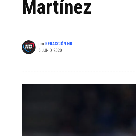
Martínez
por
REDACCIÓN ND
6 JUNIO, 2020