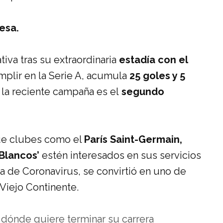
esa.
iva tras su extraordinaria
estadía con el
plir en la Serie A, acumula
25 goles y 5
 la reciente campaña es el
segundo
que clubes como el
París Saint-Germain,
‘Blancos’
estén interesados en sus servicios
a de Coronavirus, se convirtió en uno de
 Viejo Continente.
dónde quiere terminar su carrera