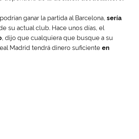
 podrían ganar la partida al Barcelona,
sería
de su actual club. Hace unos días, el
o
, dijo que cualquiera que busque a su
 Real Madrid tendrá dinero suficiente
en