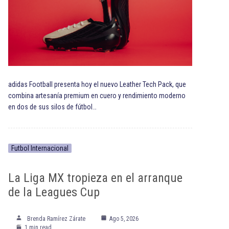
adidas Football presenta hoy el nuevo Leather Tech Pack, que
combina artesanía premium en cuero y rendimiento moderno
en dos de sus silos de fútbol…
Futbol Internacional
La Liga MX tropieza en el arranque
de la Leagues Cup
Brenda Ramírez Zárate
Ago 5, 2026
1 min read