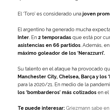
El ‘Toro’ es considerado una
joven prom
El argentino ha generado mucha expectat
Inter
. En
2 temporadas
que está por cum
asistencias en 66 partidos
. Además, en
máximo goleador de los ‘Nerazzurri’.
Su talento en el ataque ha provocado 
Manchester City, Chelsea, Barça y los 
para la 2020/21. En medio de la pandemi
los ‘bombarderos’ más cotizados
en el
Te puede interesar:
Griezmann sabe en 