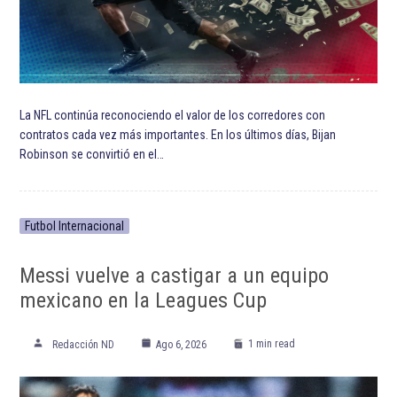
ETIQUETADO:
Fútbol Club Barcelona
Liga de España
MLS
Selección de fútbol de Francia