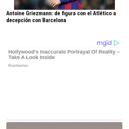
Antoine Griezmann: de figura con el Atlético a
decepción con Barcelona