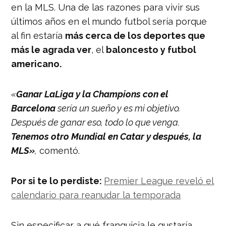
en la MLS. Una de las razones para vivir sus
últimos años en el mundo futbol sería porque
al fin estaría
más cerca de los deportes que
más le agrada ver
, el
baloncesto y futbol
americano.
«
Ganar LaLiga y la Champions con el
Barcelona
sería un sueño y es mi objetivo.
Después de ganar eso, todo lo que venga.
Tenemos otro Mundial en Catar y después, la
MLS»
,
comentó.
Por si te lo perdiste:
Premier League reveló el
calendario para reanudar la temporada
Sin especificar a qué franquicia le gustaría