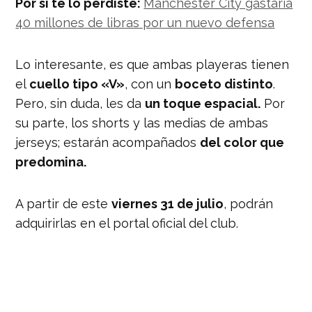
Por si te lo perdiste:
Manchester City gastaría
40 millones de libras por un nuevo defensa
Lo interesante, es que ambas playeras tienen
el
cuello tipo «V»
, con un
boceto distinto
.
Pero, sin duda, les da
un toque espacial.
Por
su parte, los shorts y las medias de ambas
jerseys; estarán acompañados
del color que
predomina.
A partir de este
viernes 31 de julio
, podrán
adquirirlas en el portal oficial del club.