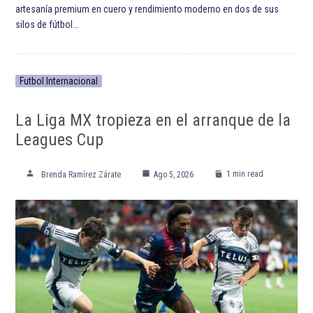
ETIQUETADO:
Destacada TOP
Destacadas
Karim Benzema
Liga de España
Real Madrid Club de Fútbol