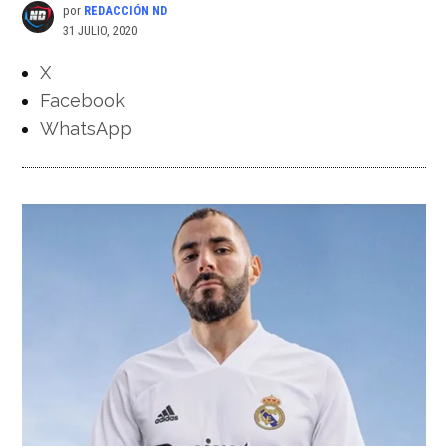
por
REDACCIÓN ND
31 JULIO, 2020
X
Facebook
WhatsApp