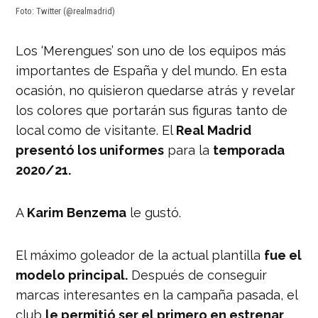
Foto: Twitter (@realmadrid)
Los ‘Merengues’ son uno de los equipos más
importantes de España y del mundo. En esta
ocasión, no quisieron quedarse atrás y revelar
los colores que portarán sus figuras tanto de
local como de visitante. El
Real Madrid
presentó los uniformes
para la
temporada
2020/21.
A
Karim
Benzema
le gustó.
El máximo goleador de la actual plantilla
fue el
modelo principal.
Después de conseguir
marcas interesantes en la campaña pasada, el
club
le permitió ser el primero en estrenar