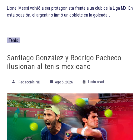
ETIQUETADO:
Club de Fútbol Monterrey
Destacada TOP
Destacadas
Futbol
Liga MX