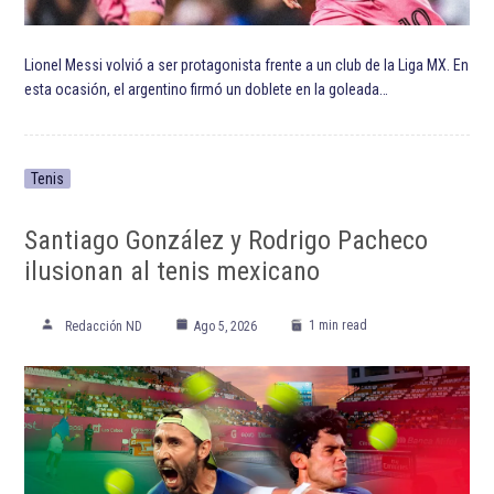
ETIQUETADO:
Destacadas
Fulham Football Club
Premier League
Raúl Jiménez