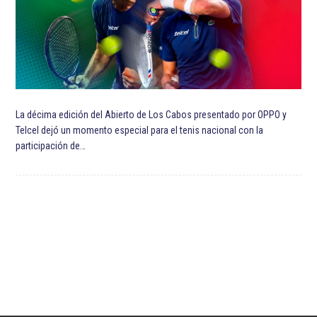
Wolverhampton Wanderers Football Club