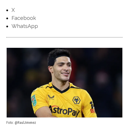
X
Facebook
WhatsApp
Foto: @RaulJimenez