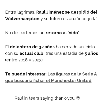
Entre lágrimas,
Raúl Jiménez se despidió del
Wolverhampton
y su futuro es una ‘incógnita’.
No descartemos un
retorno al ‘nido’
.
El
delantero de 32 años
ha cerrado un ‘ciclo’
con su
actual club
, tras una estadía de
5 años
(entre 2018 y 2023).
Te puede interesar:
Las figuras de la Serie A
que buscaría fichar el Manchester United
Raul in tears saying thank-you 🥹