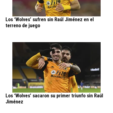
Los ‘Wolves’ sufren sin Raúl Jiménez en el
terreno de juego
Los ‘Wolves’ sacaron su primer triunfo sin Raúl
Jiménez