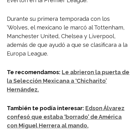
Everton en la Premier League.
Durante su primera temporada con los
‘Wolves, el mexicano le marcó al Tottenham,
Manchester United, Chelsea y Liverpool,
además de que ayudó a que se clasificara a la
Europa League.
Te recomendamos:
Le abrieron la puerta de
la Selección Mexicana a ‘Chicharito’
Hernández.
También te podía interesar:
Edson Álvarez
confesó que estaba ‘borrado’ de América
con Miguel Herrera al mando.