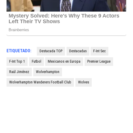
ETIQUETADO:
Destacada TOP
Destacadas
F-Int Sec
F-Int Top 1
Futbol
Mexicanos en Europa
Premier League
Raúl Jiménez
Wolverhampton
Wolverhampton Wanderers Football Club
Wolves