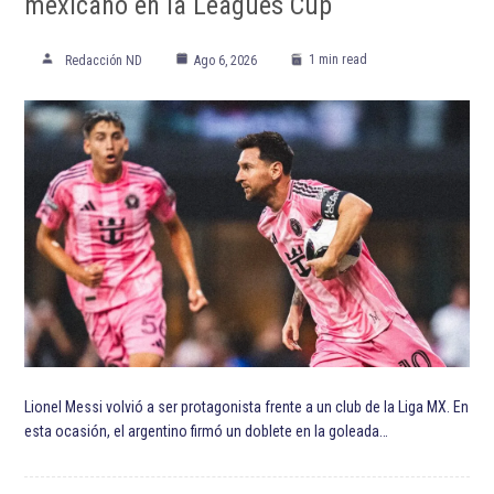
ETIQUETADO:
Apertura 2023
Arsenal Football Club
Club Tigres
Liga MX
Marcelo Flores