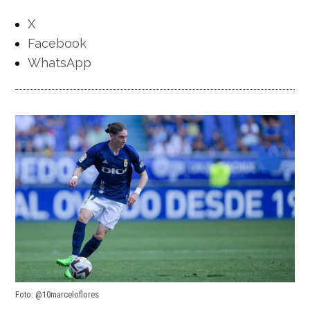
X
Facebook
WhatsApp
Foto: @10marceloflores