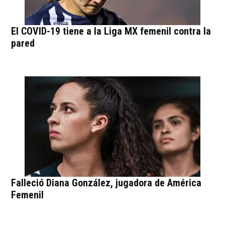
El COVID-19 tiene a la Liga MX femenil contra la
pared
Falleció Diana González, jugadora de América
Femenil