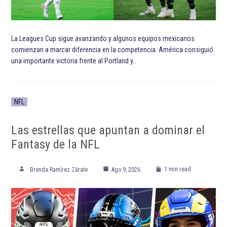
ETIQUETADO:
Club América
Club América femenil
Destacadas
Liga MX Apertura 2023
Liga MX Femenil
Tigres Femenil