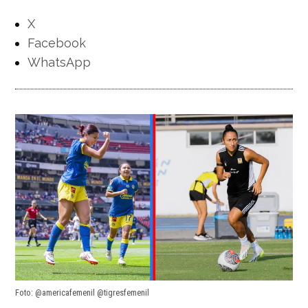
X
Facebook
WhatsApp
Foto: @americafemenil @tigresfemenil