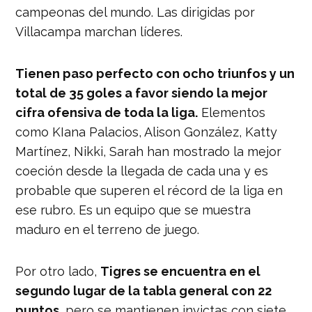
campeonas del mundo. Las dirigidas por
Villacampa marchan líderes.
Tienen paso perfecto con ocho triunfos y un
total de 35 goles a favor siendo la mejor
cifra ofensiva de toda la liga.
Elementos
como KIana Palacios, Alison González, Katty
Martínez, Nikki, Sarah han mostrado la mejor
coeción desde la llegada de cada una y es
probable que superen el récord de la liga en
ese rubro. Es un equipo que se muestra
maduro en el terreno de juego.
Por otro lado,
Tigres se encuentra en el
segundo lugar de la tabla general con 22
puntos
, pero se mantienen invictas con siete