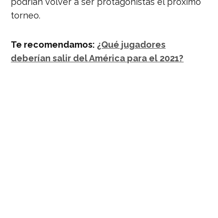
podrían volver a ser protagonistas el próximo
torneo.
Te recomendamos:
¿Qué jugadores
deberían salir del América para el 2021?