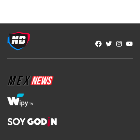
Fútbol Mexicano
Crece el descontento por la falta de
ascenso y descenso en México