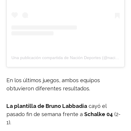
Una publicación compartida de Nación Deportes (@naciondeportes_)
En los últimos juegos, ambos equipos
obtuvieron diferentes resultados.
La plantilla de Bruno Labbadia
cayó el
pasado fin de semana frente a
Schalke 04
(2-
1).