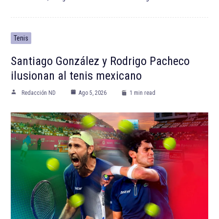
Tenis
Santiago González y Rodrigo Pacheco
ilusionan al tenis mexicano
Redacción ND
Ago 5, 2026
1 min read