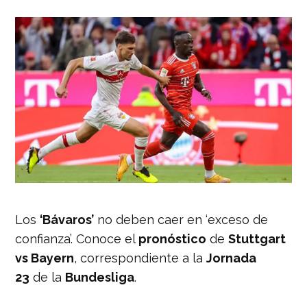
Los
‘Bávaros’
no deben caer en ‘exceso de
confianza’. Conoce el
pronóstico
de
Stuttgart
vs Bayern
, correspondiente a la
Jornada
23
de la
Bundesliga
.