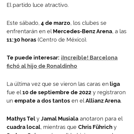
El partido luce atractivo.
Este sábado,
4 de marzo
, los clubes se
enfrentarán en el
Mercedes-Benz Arena
, a las
11:30 horas
(Centro de México).
Te puede interesar:
¡Increíble! Barcelona
fichó al hijo de Ronaldinho
La última vez que se vieron las caras en
liga
fue el
10 de septiembre de 2022
y registraron
un
empate a dos tantos
en el
Allianz Arena
.
Mathys Tel
y
Jamal Musiala
anotaron para el
cuadra local
, mientras que
Chris Führich
y