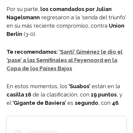
Por su parte,
los comandados por Julian
Nagelsmann
regresaron a la ‘senda del triunfo’
en su más reciente compromiso, contra
Union
Berlin
(3-0).
Te recomendamos:
‘Santi’ Giménez le dio el
‘pase’ a las Semifinales al Feyenoord en la
Copa de los Países Bajos
En estos momentos, los
‘Suabos’
están en la
casilla 16
de la clasificación, con
19 puntos
, y
el
‘Gigante de Baviera’
es
segundo
, con
46
.