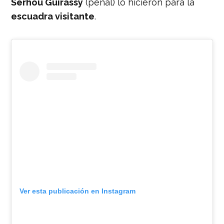
Serhou Guirassy
(penal) lo hicieron para la
escuadra visitante
.
Ver esta publicación en Instagram