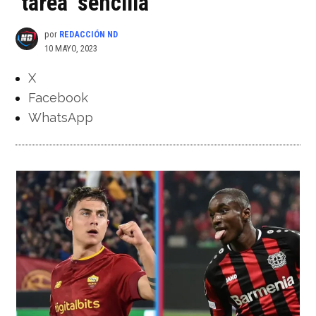
‘tarea’ sencilla
por
REDACCIÓN ND
10 MAYO, 2023
X
Facebook
WhatsApp