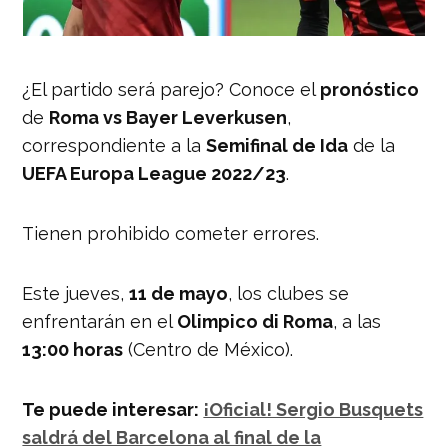
¿El partido será parejo? Conoce el
pronóstico
de
Roma vs Bayer Leverkusen
,
correspondiente a la
Semifinal de Ida
de la
UEFA Europa League 2022/23
.
Tienen prohibido cometer errores.
Este jueves,
11 de mayo
, los clubes se
enfrentarán en el
Olimpico di Roma
, a las
13:00 horas
(Centro de México).
Te puede interesar:
¡Oficial! Sergio Busquets
saldrá del Barcelona al final de la