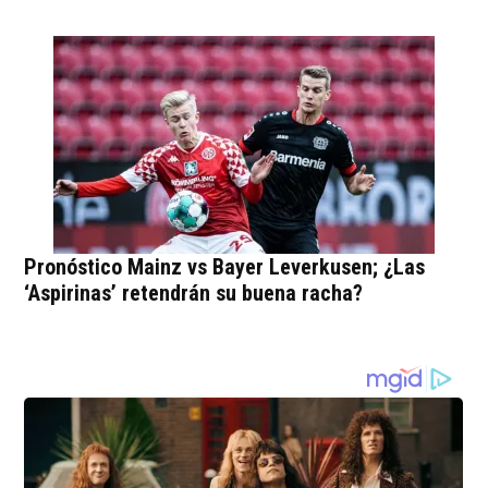
Pronóstico Mainz vs Bayer Leverkusen; ¿Las
‘Aspirinas’ retendrán su buena racha?