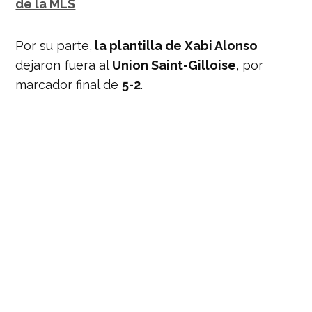
de la MLS
Por su parte,
la plantilla de Xabi Alonso
dejaron fuera al
Union Saint-Gilloise
, por
marcador final de
5-2
.