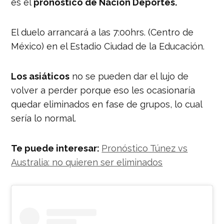
es el
pronóstico de Nación Deportes.
El duelo arrancará a las 7:00hrs. (Centro de
México) en el Estadio Ciudad de la Educación.
Los asiáticos
no se pueden dar el lujo de
volver a perder porque eso les ocasionaría
quedar eliminados en fase de grupos, lo cual
sería lo normal.
Te puede interesar:
Pronóstico Túnez vs
Australia: no quieren ser eliminados