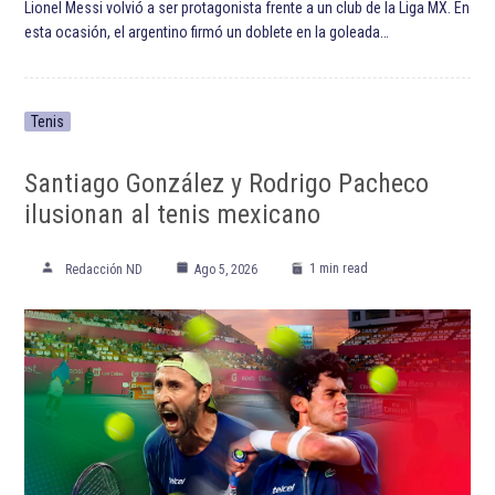
ETIQUETADO:
Copa Oro
Copa Oro 2023
Destacadas
Selección de futbol de los Estados Unidos
Selección de fútbol de Panamá