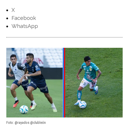
X
Facebook
WhatsApp
Foto: @rayados @clubleón