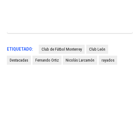
ETIQUETADO:
Club de Fútbol Monterrey
Club León
Destacadas
Fernando Ortiz
Nicolás Larcamón
rayados