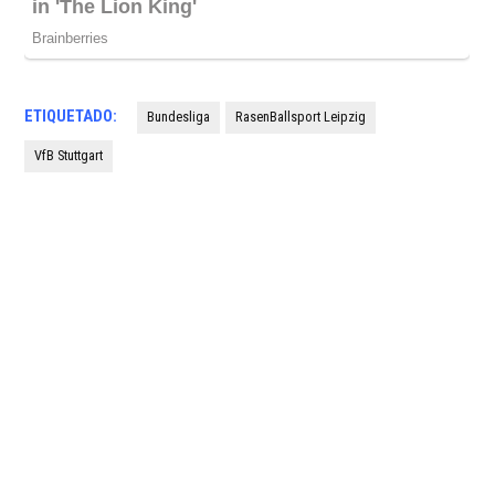
ETIQUETADO:
Bundesliga
RasenBallsport Leipzig
VfB Stuttgart