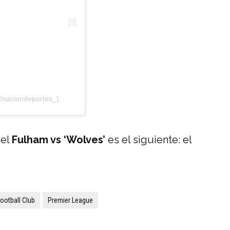
@naciondeportes_)
 el
Fulham vs ‘Wolves’
es el siguiente: el
ootball Club
Premier League