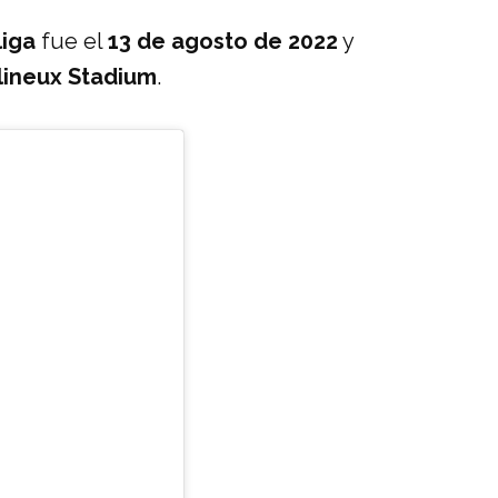
liga
fue el
13 de agosto de 2022
y
lineux Stadium
.