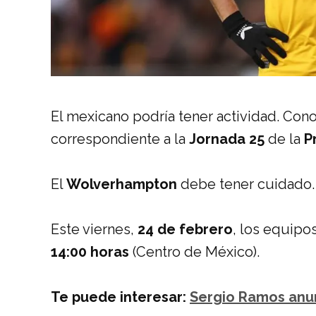
El mexicano podría tener actividad. Con
correspondiente a la
Jornada 25
de la
P
El
Wolverhampton
debe tener cuidado.
Este viernes,
24 de febrero
, los equipo
14:00 horas
(Centro de México).
Te puede interesar:
Sergio Ramos anun