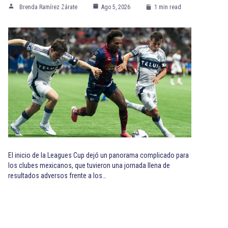
Brenda Ramírez Zárate
Ago 5, 2026
1 min read
El inicio de la Leagues Cup dejó un panorama complicado para
los clubes mexicanos, que tuvieron una jornada llena de
resultados adversos frente a los…