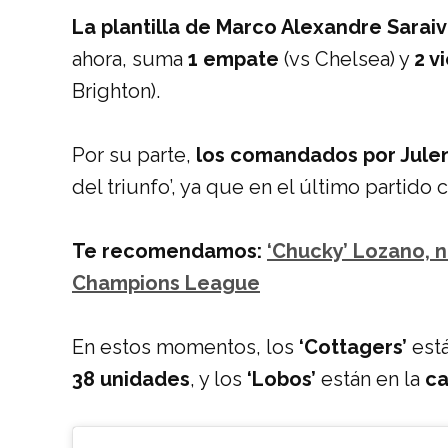
La plantilla de Marco Alexandre Saraiv
ahora, suma
1 empate
(vs Chelsea) y
2 v
Brighton).
Por su parte,
los comandados por Jule
del triunfo’, ya que en el último partido 
Te recomendamos:
‘Chucky’ Lozano, 
Champions League
En estos momentos, los
‘Cottagers’
está
38 unidades
, y los
‘Lobos’
están en la
ca