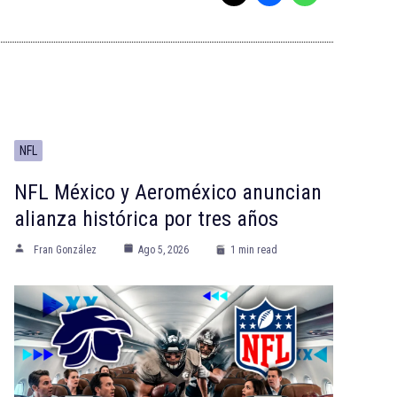
NFL
NFL México y Aeroméxico anuncian
alianza histórica por tres años
Fran González
Ago 5, 2026
1 min read