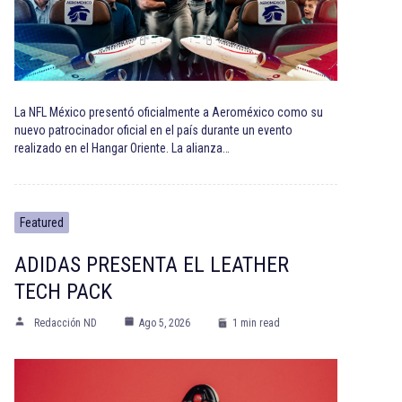
La NFL México presentó oficialmente a Aeroméxico como su
nuevo patrocinador oficial en el país durante un evento
realizado en el Hangar Oriente. La alianza…
Featured
ADIDAS PRESENTA EL LEATHER
TECH PACK
Redacción ND
Ago 5, 2026
1 min read