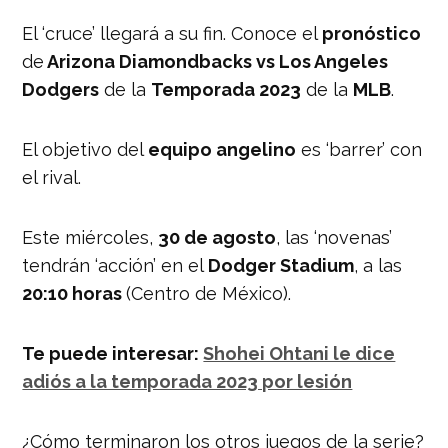
El ‘cruce’ llegará a su fin. Conoce el
pronóstico
de
Arizona Diamondbacks vs Los Angeles
Dodgers
de la
Temporada 2023
de la
MLB
.
El objetivo del
equipo angelino
es ‘barrer’ con
el rival.
Este miércoles,
30 de agosto
, las ‘novenas’
tendrán ‘acción’ en el
Dodger Stadium
, a las
20:10 horas
(Centro de México).
Te puede interesar:
Shohei Ohtani le dice
adiós a la temporada 2023 por lesión
¿Cómo terminaron los otros juegos de la serie?