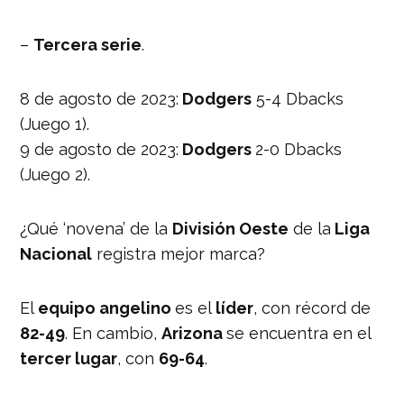
–
Tercera serie
.
8 de agosto de 2023:
Dodgers
5-4 Dbacks
(Juego 1).
9 de agosto de 2023:
Dodgers
2-0 Dbacks
(Juego 2).
¿Qué ‘novena’ de la
División Oeste
de la
Liga
Nacional
registra mejor marca?
El
equipo angelino
es el
líder
, con récord de
82-49
. En cambio,
Arizona
se encuentra en el
tercer lugar
, con
69-64
.