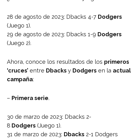
28 de agosto de 2023: Dbacks 4-7
Dodgers
(Juego 1).
29 de agosto de 2023: Dbacks 1-9
Dodgers
(Juego 2).
Ahora, conoce los resultados de los
primeros
‘cruces’
entre
Dbacks
y
Dodgers
en la
actual
campaña
:
–
Primera serie
.
30 de marzo de 2023: Dbacks 2-
8
Dodgers
(Juego 1).
31 de marzo de 2023:
Dbacks
2-1 Dodgers