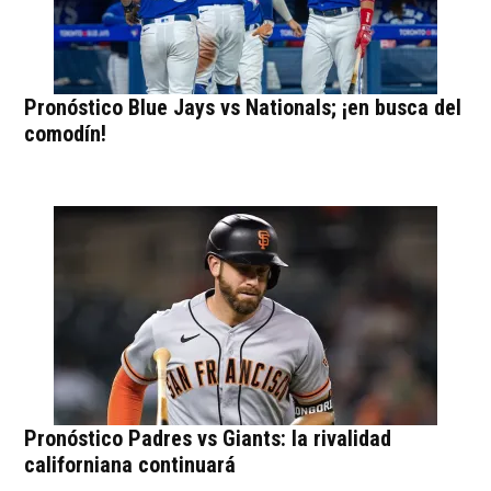
Pronóstico Blue Jays vs Nationals; ¡en busca del
comodín!
Pronóstico Padres vs Giants: la rivalidad
californiana continuará