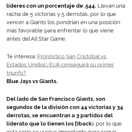
líderes con un porcentaje de .544.
Llevan una
racha de 5 victorias y 5 derrotas, por lo que
vencer a Giants los pondrían en una posición
más favorable para enfrentar lo que viene
antes del All Star Game.
Te interesa:
Pronóstico San Cristóbal vs
Estados Unidos;¿EUA conseguirá su primer
triunfo?
Blue Jays vs Giants.
Del lado de San Francisco Giants, son
segundos de la división con 44 victorias y 34
derrotas, se encuentran a 3 partidos del
liderato que lo tienen los Dback
s por lo que
esta serie se vuelve importante para seguir