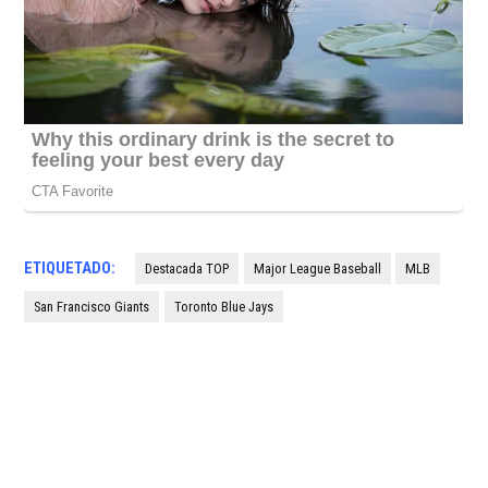
ETIQUETADO:
Destacada TOP
Major League Baseball
MLB
San Francisco Giants
Toronto Blue Jays