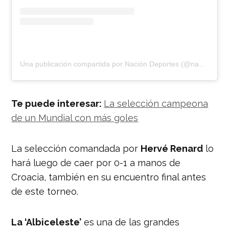
Una publicación compartida por Nación Deportes (@naciondeportes_)
Te puede interesar:
La selección campeona
de un Mundial con más goles
La selección comandada por
Hervé Renard
lo
hará luego de caer por 0-1 a manos de
Croacia, también en su encuentro final antes
de este torneo.
La ‘Albiceleste’
es una de las grandes