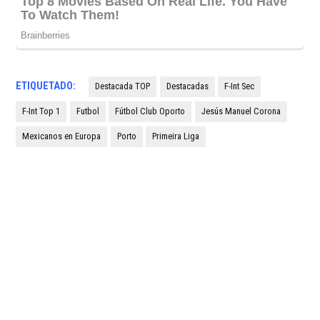
ETIQUETADO:
Destacada TOP
Destacadas
F-Int Sec
F-Int Top 1
Futbol
Fútbol Club Oporto
Jesús Manuel Corona
Mexicanos en Europa
Porto
Primeira Liga