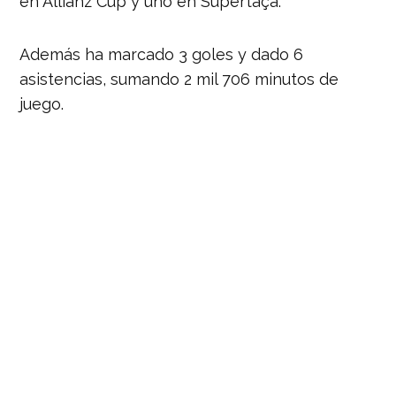
en Allianz Cup y uno en Supertaça.
Además ha marcado 3 goles y dado 6
asistencias, sumando 2 mil 706 minutos de
juego.