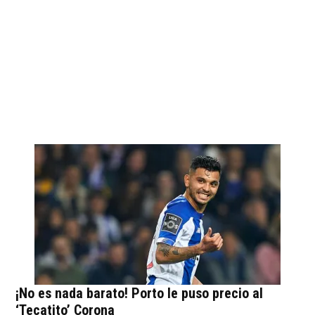
¡No es nada barato! Porto le puso precio al
‘Tecatito’ Corona