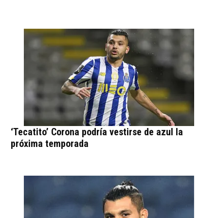
‘Tecatito’ Corona podría vestirse de azul la
próxima temporada