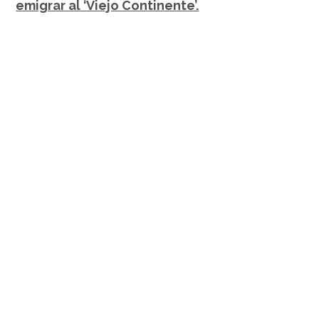
emigrar al ‘Viejo Continente’.