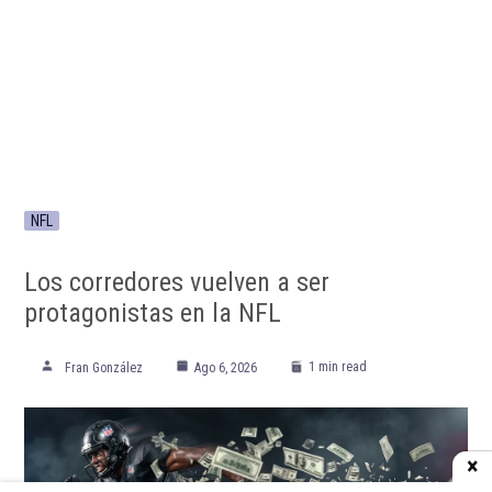
NFL
Los corredores vuelven a ser
protagonistas en la NFL
1 min read
Fran González
Ago 6, 2026