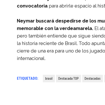
convocatoria
para abrirle espacio al his
Neymar buscará despedirse de los mun
memorable con la verdeamarela.
El at
pero también entiende que sigue siendo
la historia reciente de Brasil. Todo apu
cierre de una era para uno de los jugad
internacional.
ETIQUETADO:
brasil
Destacada TOP
Destacadas