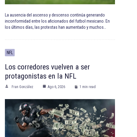
La ausencia del ascenso y descenso continúa generando
inconformidad entre los aficionados del futbol mexicano. En
los últimos días, las protestas han aumentado y muchos…
NFL
Los corredores vuelven a ser
protagonistas en la NFL
Fran González
Ago 6, 2026
1 min read