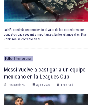
La NFL continúa reconociendo el valor de los corredores con
contratos cada vez más importantes. En los últimos días, Bijan
Robinson se convirtió en el…
Futbol Internacional
Messi vuelve a castigar a un equipo
mexicano en la Leagues Cup
Redacción ND
Ago 6, 2026
1 min read