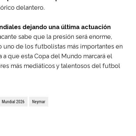
tórico delantero.
diales dejando una última actuación
acante sabe que la presión será enorme,
 uno de los futbolistas más importantes en
nta a que esta Copa del Mundo marcará el
ores más mediáticos y talentosos del futbol
Mundial 2026
Neymar