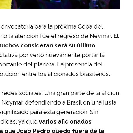
convocatoria para la próxima Copa del
mó la atención fue el regreso de Neymar.
El
muchos consideran será su último
tativa por verlo nuevamente portar la
ortante del planeta. La presencia del
lución entre los aficionados brasileños.
redes sociales. Una gran parte de la afición
 Neymar defendiendo a Brasil en una justa
ignificado para esta generación. Sin
ididas, ya que
varios aficionados
o a que Joao Pedro quedó fuera de la