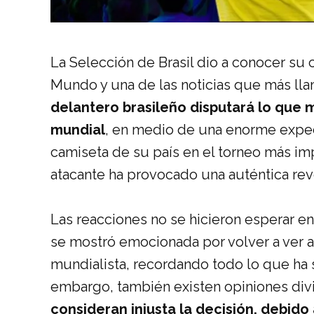
La Selección de Brasil dio a conocer su 
Mundo y una de las noticias que más lla
delantero brasileño disputará lo que 
mundial
, en medio de una enorme expec
camiseta de su país en el torneo más imp
atacante ha provocado una auténtica revo
Las reacciones no se hicieron esperar en 
se mostró emocionada por volver a ver a
mundialista, recordando todo lo que ha s
embargo, también existen opiniones div
consideran injusta la decisión, debid