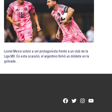
Lionel Messi volvió a ser protagonista frente a un club de la
Liga MX. En esta ocasión, el argentino firmó un doblete en la
goleada…
Facebook
Twitter
Instagram
YouTube
Page
Username