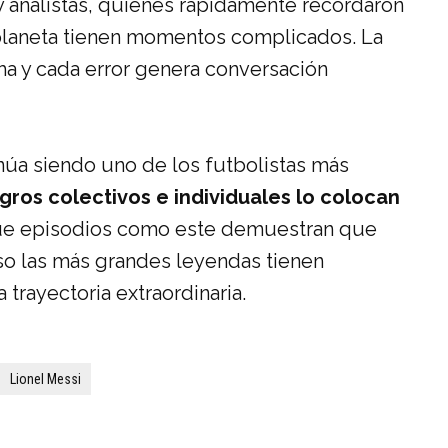
y analistas, quienes rápidamente recordaron
planeta tienen momentos complicados. La
a y cada error genera conversación
inúa siendo uno de los futbolistas más
gros colectivos e individuales lo colocan
ue episodios como este demuestran que
so las más grandes leyendas tienen
trayectoria extraordinaria.
Lionel Messi