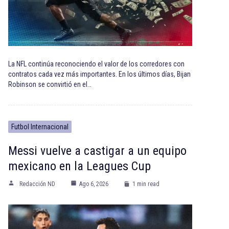
La NFL continúa reconociendo el valor de los corredores con
contratos cada vez más importantes. En los últimos días, Bijan
Robinson se convirtió en el…
Futbol Internacional
Messi vuelve a castigar a un equipo
mexicano en la Leagues Cup
Redacción ND
Ago 6, 2026
1 min read