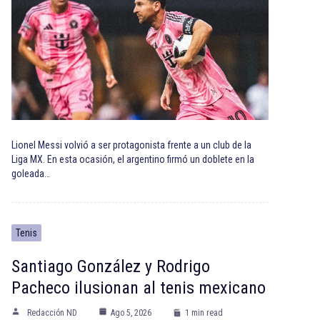
Lionel Messi volvió a ser protagonista frente a un club de la
Liga MX. En esta ocasión, el argentino firmó un doblete en la
goleada…
Tenis
Santiago González y Rodrigo
Pacheco ilusionan al tenis mexicano
Redacción ND
Ago 5, 2026
1 min read