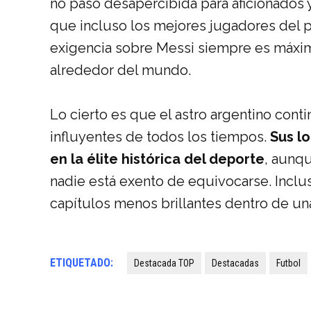
no pasó desapercibida para aficionados 
que incluso los mejores jugadores del 
exigencia sobre Messi siempre es máxim
alrededor del mundo.
Lo cierto es que el astro argentino cont
influyentes de todos los tiempos.
Sus lo
en la élite histórica del deporte
, aunq
nadie está exento de equivocarse. Inclu
capítulos menos brillantes dentro de una 
ETIQUETADO:
Destacada TOP
Destacadas
Futbol