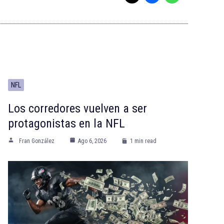
NFL
Los corredores vuelven a ser
protagonistas en la NFL
Fran González
Ago 6, 2026
1 min read