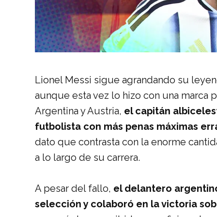
Lionel Messi sigue agrandando su leyend
aunque esta vez lo hizo con una marca 
Argentina y Austria,
el capitán albiceles
futbolista con más penas máximas erra
dato que contrasta con la enorme canti
a lo largo de su carrera.
A pesar del fallo,
el delantero argentin
selección y colaboró en la victoria sob