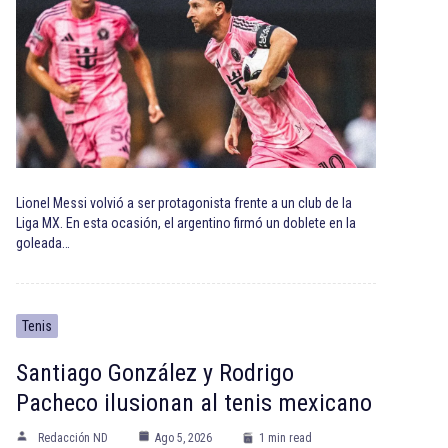
Lionel Messi volvió a ser protagonista frente a un club de la
Liga MX. En esta ocasión, el argentino firmó un doblete en la
goleada…
Tenis
Santiago González y Rodrigo
Pacheco ilusionan al tenis mexicano
Redacción ND
Ago 5, 2026
1 min read