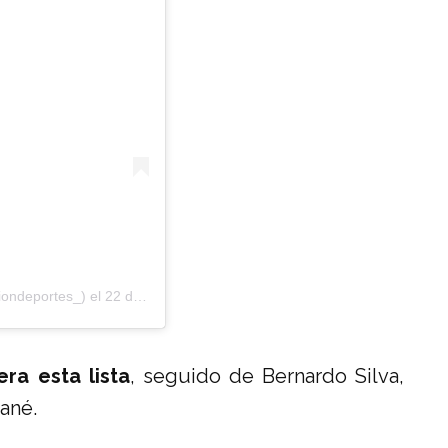
ondeportes_) el
22 de Abr de 2019 a las 11:02 PDT
dera esta lista
, seguido de Bernardo Silva,
ané.