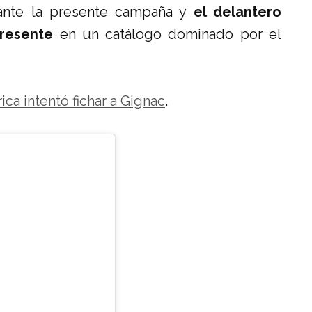
rante la presente campaña y
el delantero
resente
en un catálogo dominado por el
ca intentó fichar a Gignac
.