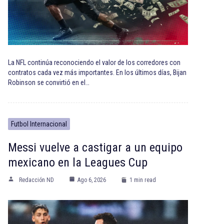
La NFL continúa reconociendo el valor de los corredores con
contratos cada vez más importantes. En los últimos días, Bijan
Robinson se convirtió en el…
Futbol Internacional
Messi vuelve a castigar a un equipo
mexicano en la Leagues Cup
Redacción ND
Ago 6, 2026
1 min read