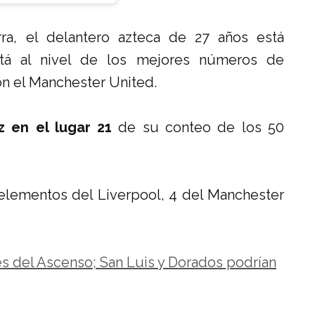
a, el delantero azteca de 27 años está
tá al nivel de los mejores números de
on el Manchester United.
z en el lugar 21
de su conteo de los 50
 elementos del Liverpool, 4 del Manchester
es del Ascenso; San Luis y Dorados podrían