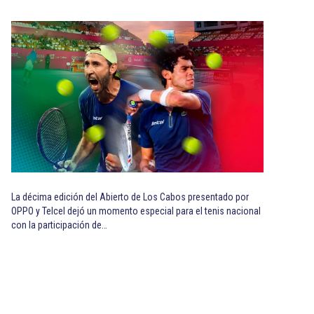
La décima edición del Abierto de Los Cabos presentado por
OPPO y Telcel dejó un momento especial para el tenis nacional
con la participación de…