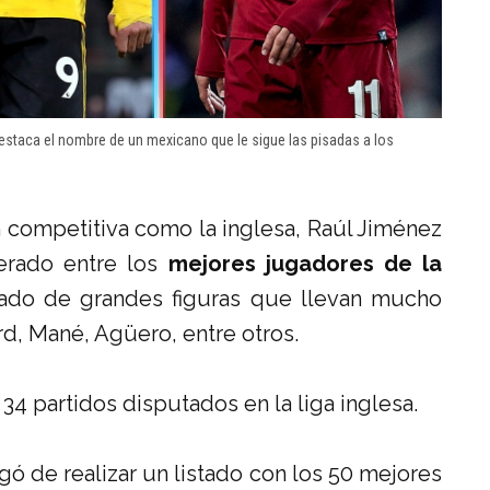
destaca el nombre de un mexicano que le sigue las pisadas a los
 competitiva como la inglesa, Raúl Jiménez
erado entre los
mejores jugadores de la
lado de grandes figuras que llevan mucho
d, Mané, Agüero, entre otros.
 34 partidos disputados en la liga inglesa.
gó de realizar un listado con los 50 mejores