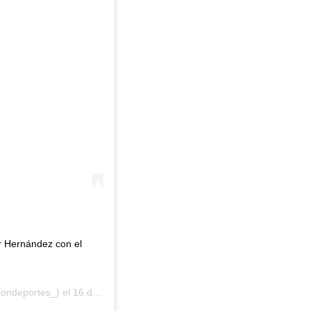
r Hernández con el
ondeportes_) el
16 de Mar de 2019 a las 2:52 PDT