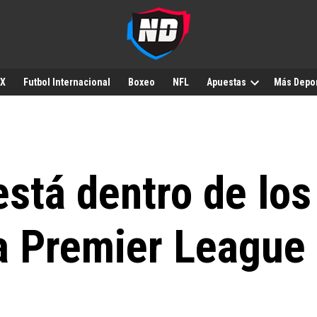
MX
Futbol Internacional
Boxeo
NFL
Apuestas
Más Depo
stá dentro de los
la Premier League