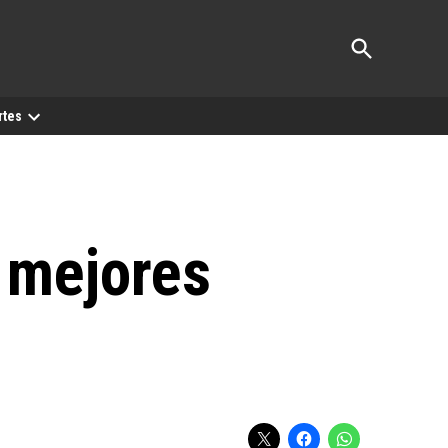
Open
Nación Deportes
Search
Bienvenidos ciudadanos del deporte, esta es la nueva
nación.
rtes
 mejores