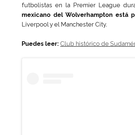
futbolistas en la Premier League du
mexicano del Wolverhampton está p
Liverpool y el Manchester City.
Puedes leer:
Club histórico de Sudaméri